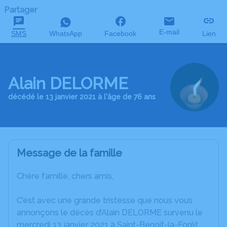
Partager
E-mail
SMS
WhatsApp
Facebook
Lien
Alain DELORME
décédé le 13 janvier 2021 à l'âge de 76 ans
Message de la famille
Chère famille, chers amis,
C’est avec une grande tristesse que nous vous
annonçons le décès d’Alain DELORME survenu le
mercredi 13 janvier 2021 à Saint-Benoît-la-Forêt.