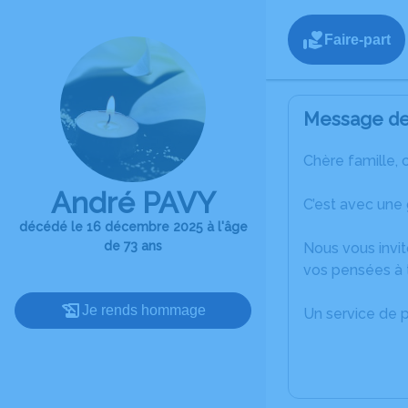
Faire-part
Message de 
Chère famille, 
André PAVY
C’est avec une
décédé le 16 décembre 2025 à l'âge
de 73 ans
Nous vous invit
vos pensées à t
Je rends hommage
Un service de 