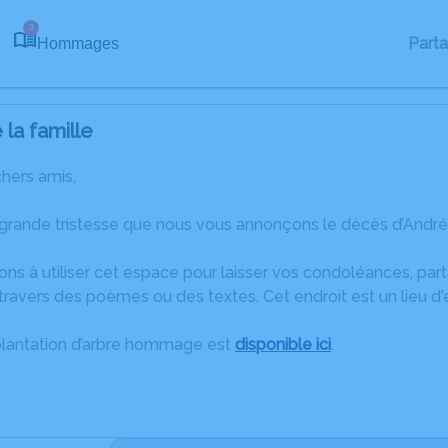
3
Part
Hommages
la famille
chers amis,
 grande tristesse que nous vous annonçons le décès d’Andr
ons à utiliser cet espace pour laisser vos condoléances, pa
ravers des poèmes ou des textes. Cet endroit est un lieu d
plantation d’arbre hommage est
disponible ici
.