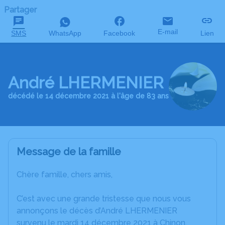
Partager
E-mail
SMS
WhatsApp
Facebook
Lien
André LHERMENIER
décédé le 14 décembre 2021 à l'âge de 83 ans
Message de la famille
Chère famille, chers amis,
C’est avec une grande tristesse que nous vous
annonçons le décès d’André LHERMENIER
survenu le mardi 14 décembre 2021 à Chinon.