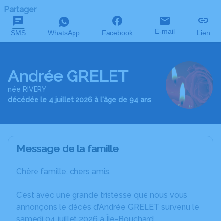
Partager
E-mail
SMS
WhatsApp
Facebook
Lien
Andrée GRELET
née RIVERY
décédée le 4 juillet 2026 à l'âge de 94 ans
Message de la famille
Chère famille, chers amis,
C’est avec une grande tristesse que nous vous
annonçons le décès d’Andrée GRELET survenu le
samedi 04 juillet 2026 à Île-Bouchard.