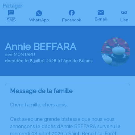
Partager
E-mail
SMS
WhatsApp
Facebook
Lien
Annie BEFFARA
née MONTARU
décédée le 8 juillet 2026 à l'âge de 80 ans
Message de la famille
Chère famille, chers amis,
C’est avec une grande tristesse que nous vous
annonçons le décès d’Annie BEFFARA survenu le
mercredi 08 juillet 2026 à Saint-Benoît-la-Forêt.