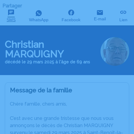
Partager
E-mail
SMS
WhatsApp
Facebook
Lien
Christian
MARQUIGNY
décédé le 29 mars 2025 à l'âge de 69 ans
Message de la famille
Chère famille, chers amis,
C’est avec une grande tristesse que nous vous
annonçons le décès de Christian MARQUIGNY
survenu le samedi 29 mars 2025 à Saint-Benoît-la-