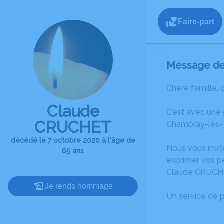
Faire-part
Message de 
Chère famille, 
Claude
C’est avec une
CRUCHET
Chambray-lès-T
décédé le 7 octobre 2020 à l'âge de
Nous vous invit
65 ans
exprimer vos p
Claude CRUCH
Je rends hommage
Un service de 