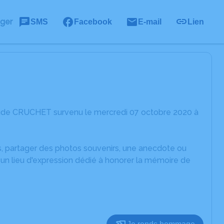
ager
SMS
Facebook
E-mail
Lien
aude CRUCHET survenu le mercredi 07 octobre 2020 à
es, partager des photos souvenirs, une anecdote ou
un lieu d'expression dédié à honorer la mémoire de