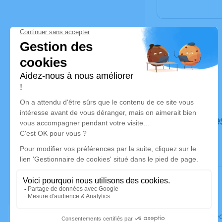
Déroulé de
Le mercre