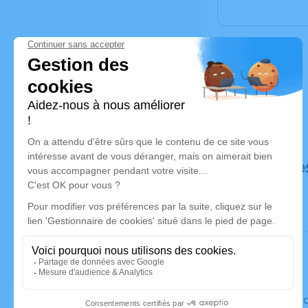
Déroulé de
Le vendred