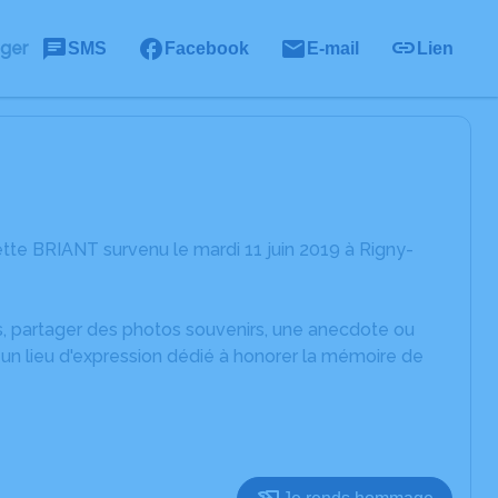
ager
SMS
Facebook
E-mail
Lien
tte BRIANT survenu le mardi 11 juin 2019 à Rigny-
es, partager des photos souvenirs, une anecdote ou
un lieu d'expression dédié à honorer la mémoire de