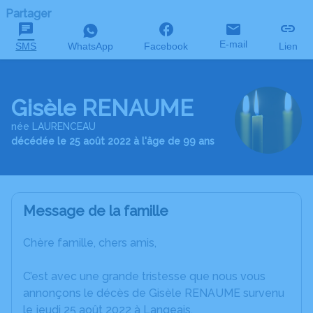
Partager
E-mail
SMS
WhatsApp
Facebook
Lien
Gisèle RENAUME
née LAURENCEAU
décédée le 25 août 2022 à l'âge de 99 ans
Message de la famille
Chère famille, chers amis,
C’est avec une grande tristesse que nous vous
annonçons le décès de Gisèle RENAUME survenu
le jeudi 25 août 2022 à Langeais.