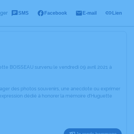
ager
SMS
Facebook
E-mail
Lien
tte BOISSEAU survenu le vendredi 09 avril 2021 à
rtager des photos souvenirs, une anecdote ou exprimer
'expression dédié à honorer la mémoire d’Huguette