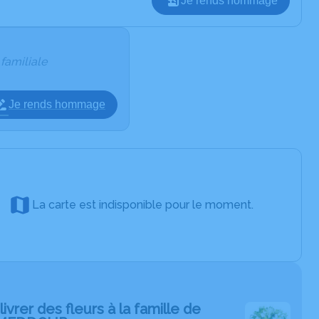
Je rends hommage
 familiale
Je rends hommage
La carte est indisponible pour le moment.
livrer des fleurs à la famille de