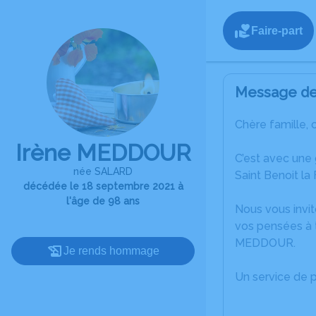
Faire-part
Message de 
Chère famille, 
Irène MEDDOUR
C’est avec une
née SALARD
Saint Benoit la 
décédée le 18 septembre 2021 à
l'âge de 98 ans
Nous vous invit
vos pensées à t
MEDDOUR.
Je rends hommage
Un service de 