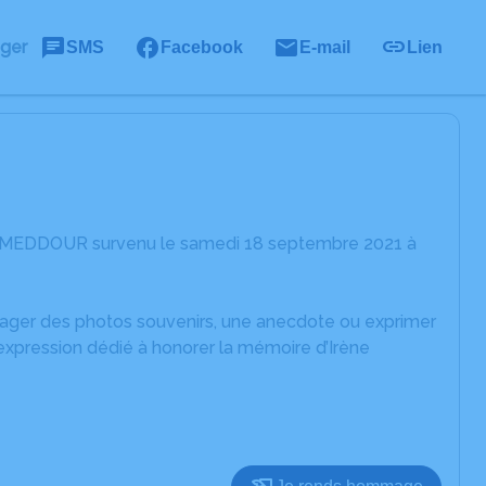
ager
SMS
Facebook
E-mail
Lien
ne MEDDOUR survenu le samedi 18 septembre 2021 à
rtager des photos souvenirs, une anecdote ou exprimer
expression dédié à honorer la mémoire d’Irène