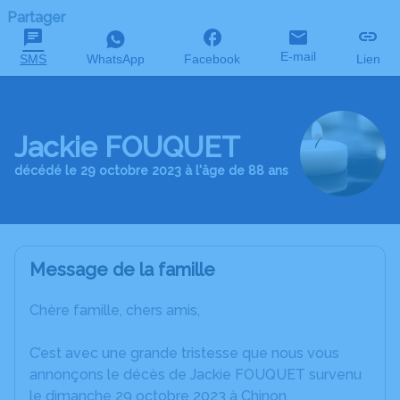
Partager
E-mail
SMS
WhatsApp
Facebook
Lien
Jackie FOUQUET
décédé le 29 octobre 2023 à l'âge de 88 ans
Message de la famille
Chère famille, chers amis,
C’est avec une grande tristesse que nous vous
annonçons le décès de Jackie FOUQUET survenu
le dimanche 29 octobre 2023 à Chinon.