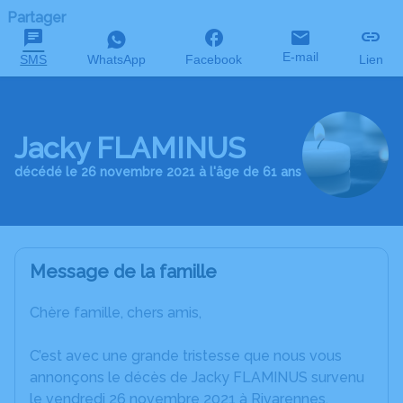
Partager
E-mail
SMS
WhatsApp
Facebook
Lien
Jacky FLAMINUS
décédé le 26 novembre 2021 à l'âge de 61 ans
Message de la famille
Chère famille, chers amis,
C’est avec une grande tristesse que nous vous
annonçons le décès de Jacky FLAMINUS survenu
le vendredi 26 novembre 2021 à Rivarennes.