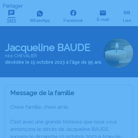
Partager
E-mail
SMS
WhatsApp
Facebook
Lien
Jacqueline BAUDE
née CHEVALIER
décédée le 15 octobre 2023 à l'âge de 95 ans
Message de la famille
Chère famille, chers amis,
C’est avec une grande tristesse que nous vous
annonçons le décès de Jacqueline BAUDE
survenu le dimanche 15 octobre 2023 à Azay-le-