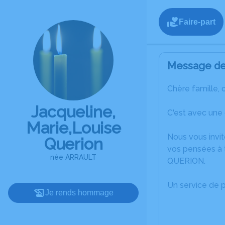
Faire-part
Message de 
Chère famille, 
Jacqueline,
C'est avec une
Marie,Louise
Nous vous invit
Querion
vos pensées à t
née ARRAULT
QUERION.
Un service de 
Je rends hommage