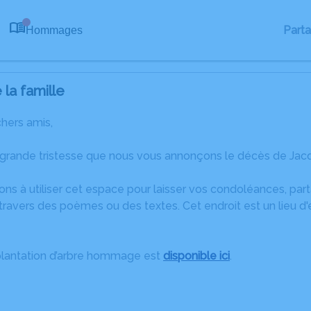
Part
Hommages
0
la famille
chers amis,
 grande tristesse que nous vous annonçons le décès de Ja
ons à utiliser cet espace pour laisser vos condoléances, pa
ravers des poèmes ou des textes. Cet endroit est un lieu d
plantation d’arbre hommage est
disponible ici
.