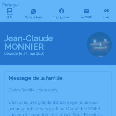
Partager
E-mail
SMS
WhatsApp
Facebook
Lien
Jean-Claude
MONNIER
décédé le 25 mai 2019
Message de la famille
Chère famille, chers amis,
C’est avec une grande tristesse que nous vous
annonçons le décès de Jean-Claude MONNIER
survenu le samedi 25 mai 2019 à Saint-Benoît-la-