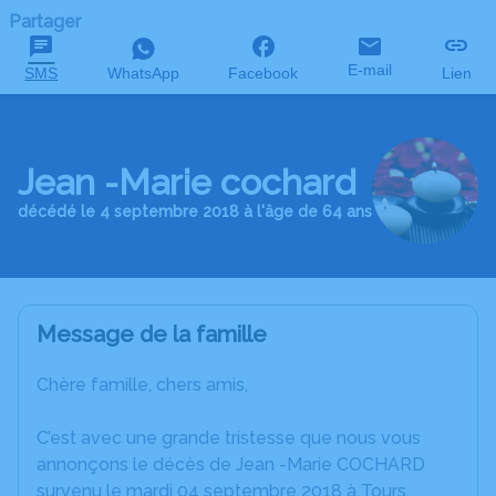
Partager
E-mail
SMS
WhatsApp
Facebook
Lien
Jean -Marie cochard
décédé le 4 septembre 2018 à l'âge de 64 ans
Message de la famille
Chère famille, chers amis,
C’est avec une grande tristesse que nous vous
annonçons le décès de Jean -Marie COCHARD
survenu le mardi 04 septembre 2018 à Tours.