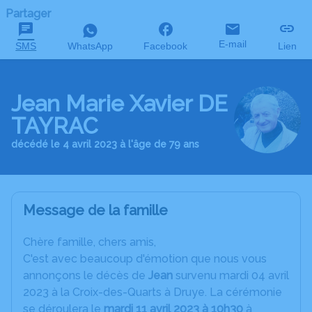
Partager
E-mail
SMS
WhatsApp
Facebook
Lien
Jean Marie Xavier DE
TAYRAC
décédé le 4 avril 2023 à l'âge de 79 ans
Message de la famille
C
hère famille, chers amis,
C'est avec beaucoup d'émotion que nous vous
annonçons le décès de
Jean
survenu mardi 04 avril
2023 à la Croix-des-Quarts à Druye. La cérémonie
se déroulera le
mardi 11 avril 2023 à 10h30
à