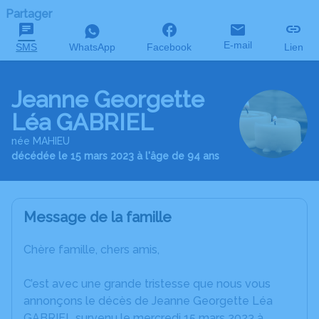
Partager
E-mail
SMS
WhatsApp
Facebook
Lien
Jeanne Georgette
Léa GABRIEL
née MAHIEU
décédée le 15 mars 2023 à l'âge de 94 ans
Message de la famille
Chère famille, chers amis,
C’est avec une grande tristesse que nous vous
annonçons le décès de Jeanne Georgette Léa
GABRIEL survenu le mercredi 15 mars 2023 à