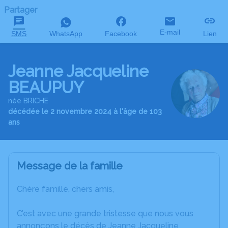
Partager
E-mail
SMS
WhatsApp
Facebook
Lien
Jeanne Jacqueline
BEAUPUY
née BRICHE
décédée le 2 novembre 2024 à l'âge de 103
ans
Message de la famille
Chère famille, chers amis,
C’est avec une grande tristesse que nous vous
annonçons le décès de Jeanne Jacqueline