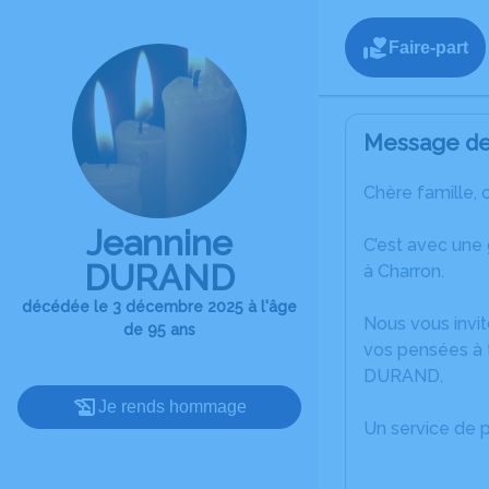
Faire-part
Message de 
Chère famille, 
Jeannine
C’est avec une
DURAND
à Charron.
décédée le 3 décembre 2025 à l'âge
Nous vous invit
de 95 ans
vos pensées à 
DURAND.
Je rends hommage
Un service de 