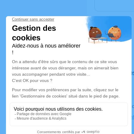
Déroulé de
Le vendre
Église Sain