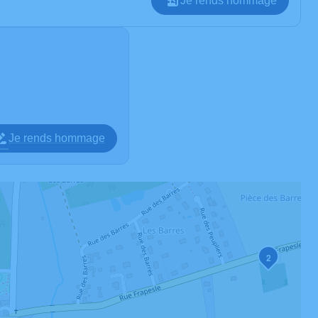
Je rends hommage
Je rends hommage
2