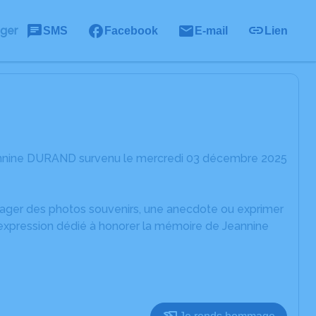
ager
SMS
Facebook
E-mail
Lien
eannine DURAND survenu le mercredi 03 décembre 2025
rtager des photos souvenirs, une anecdote ou exprimer
'expression dédié à honorer la mémoire de Jeannine