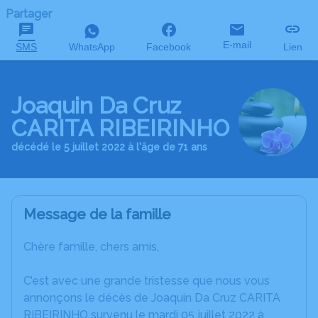
Partager
E-mail
SMS
WhatsApp
Facebook
Lien
Joaquin Da Cruz
CARITA RIBEIRINHO
décédé le 5 juillet 2022 à l'âge de 71 ans
Message de la famille
Chère famille, chers amis,
C’est avec une grande tristesse que nous vous
annonçons le décès de Joaquin Da Cruz CARITA
RIBEIRINHO survenu le mardi 05 juillet 2022 à