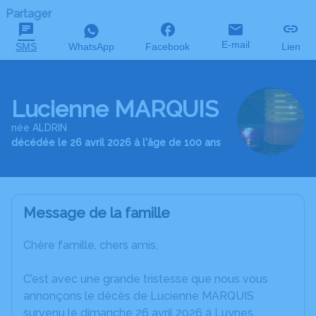
Partager
E-mail
SMS
WhatsApp
Facebook
Lien
Lucienne MARQUIS
née ALDRIN
décédée le 26 avril 2026 à l'âge de 100 ans
Message de la famille
Chère famille, chers amis,
C’est avec une grande tristesse que nous vous
annonçons le décès de Lucienne MARQUIS
survenu le dimanche 26 avril 2026 à Luynes.