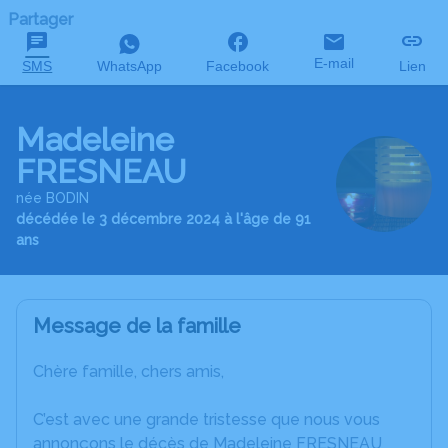
Partager
E-mail
SMS
WhatsApp
Facebook
Lien
Madeleine
FRESNEAU
née BODIN
décédée le 3 décembre 2024 à l'âge de 91
ans
Message de la famille
Chère famille, chers amis,
C’est avec une grande tristesse que nous vous
annonçons le décès de Madeleine FRESNEAU