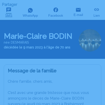
Partager
E-mail
SMS
WhatsApp
Facebook
Lien
Marie-Claire BODIN
née DESMARAIS
décédée le 9 mars 2023 à l'âge de 70 ans
Message de la famille
Chère famille, chers amis,
C’est avec une grande tristesse que nous vous
annonçons le décès de Marie-Claire BODIN
survenu le jeudi 09 mars 2023 à Bréhémont.