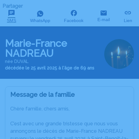
Partager
E-mail
SMS
WhatsApp
Facebook
Lien
Marie-France
NADREAU
née DUVAL
décédée le 25 avril 2025 à l'âge de 69 ans
Message de la famille
Chère famille, chers amis,
C’est avec une grande tristesse que nous vous
annonçons le décès de Marie-France NADREAU
survenu le vendredi 25 avril 2025 à Saint-Benoît-la-