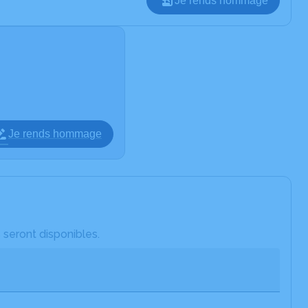
Je rends hommage
Je rends hommage
 seront disponibles.