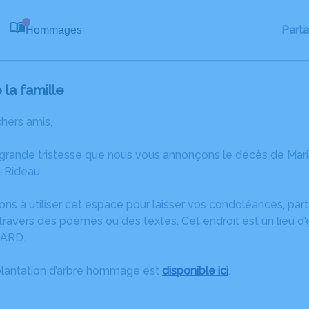
Part
Hommages
0
la famille
chers amis,
 grande tristesse que nous vous annonçons le décès de Ma
-Rideau.
ons à utiliser cet espace pour laisser vos condoléances, pa
ravers des poèmes ou des textes. Cet endroit est un lieu d
ARD.
plantation d’arbre hommage est
disponible ici
.