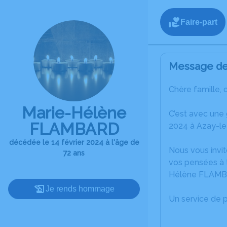
Faire-part
Message de 
Chère famille, 
Marie-Hélène
C’est avec une
FLAMBARD
2024 à Azay-le
décédée le 14 février 2024 à l'âge de
Nous vous invit
72 ans
vos pensées à t
Hélène FLAMB
Je rends hommage
Un service de 