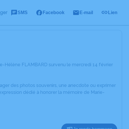
ager
SMS
Facebook
E-mail
Lien
rie-Hélène FLAMBARD survenu le mercredi 14 février
rtager des photos souvenirs, une anecdote ou exprimer
'expression dédié à honorer la mémoire de Marie-