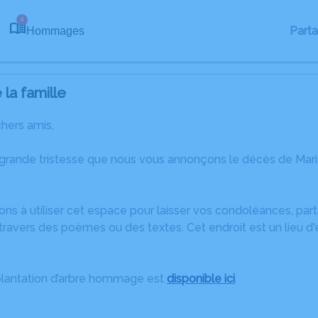
8
Part
Hommages
la famille
chers amis,
 grande tristesse que nous vous annonçons le décès de Mar
ons à utiliser cet espace pour laisser vos condoléances, pa
ravers des poèmes ou des textes. Cet endroit est un lieu d
plantation d’arbre hommage est
disponible ici
.