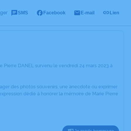
ager
SMS
Facebook
E-mail
Lien
ie Pierre DANEL survenu le vendredi 24 mars 2023 à
rtager des photos souvenirs, une anecdote ou exprimer
'expression dédié à honorer la mémoire de Marie Pierre