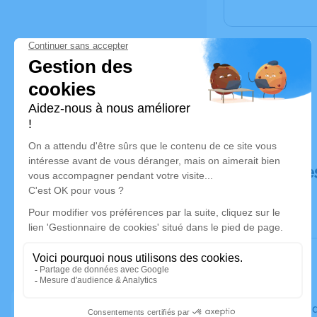
Déroulé de
Le vendre