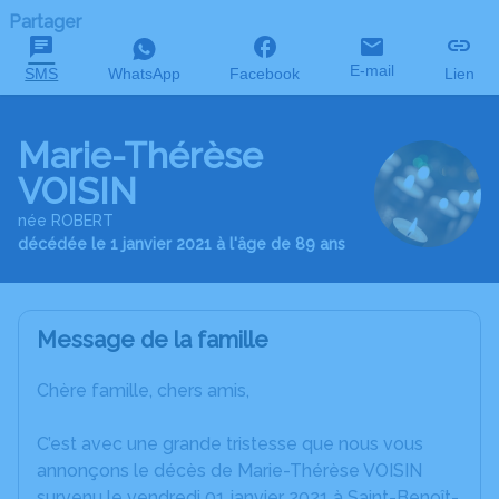
Partager
E-mail
SMS
WhatsApp
Facebook
Lien
Marie-Thérèse
VOISIN
née ROBERT
décédée le 1 janvier 2021 à l'âge de 89 ans
Message de la famille
Chère famille, chers amis,
C’est avec une grande tristesse que nous vous
annonçons le décès de Marie-Thérèse VOISIN
survenu le vendredi 01 janvier 2021 à Saint-Benoît-