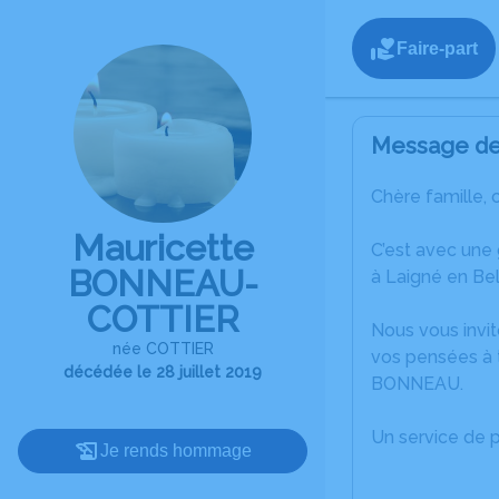
Faire-part
Message de 
Chère famille, 
Mauricette
C’est avec une
BONNEAU-
à Laigné en Bel
COTTIER
Nous vous invit
née COTTIER
vos pensées à 
décédée le 28 juillet 2019
BONNEAU.
Un service de 
Je rends hommage