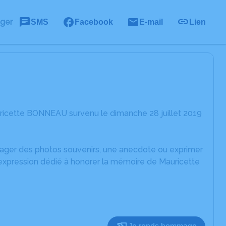
ager
SMS
Facebook
E-mail
Lien
ricette BONNEAU survenu le dimanche 28 juillet 2019
rtager des photos souvenirs, une anecdote ou exprimer
'expression dédié à honorer la mémoire de Mauricette