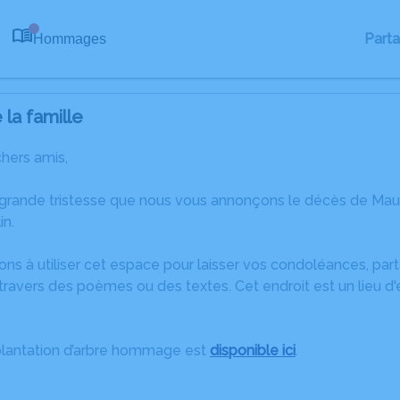
Part
Hommages
0
la famille
chers amis,
 grande tristesse que nous vous annonçons le décès de Mau
in.
ons à utiliser cet espace pour laisser vos condoléances, pa
travers des poèmes ou des textes. Cet endroit est un lieu d
plantation d’arbre hommage est
disponible ici
.