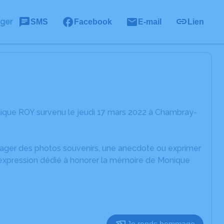
ager
SMS
Facebook
E-mail
Lien
ique ROY survenu le jeudi 17 mars 2022 à Chambray-
rtager des photos souvenirs, une anecdote ou exprimer
d'expression dédié à honorer la mémoire de Monique