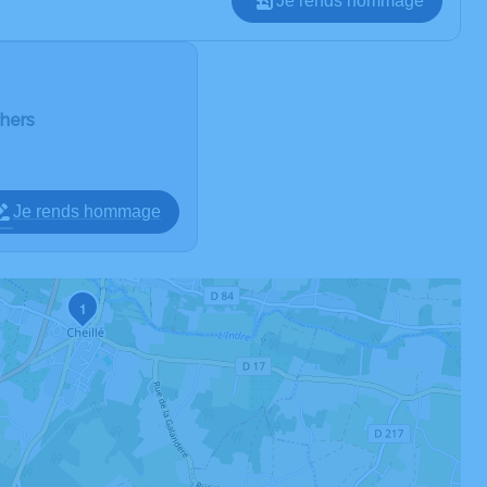
Je rends hommage
chers
Je rends hommage
1