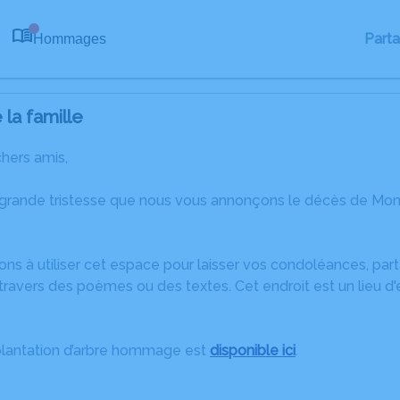
Part
Hommages
0
la famille
chers amis,
 grande tristesse que nous vous annonçons le décès de Mon
ons à utiliser cet espace pour laisser vos condoléances, pa
travers des poèmes ou des textes. Cet endroit est un lieu 
plantation d’arbre hommage est
disponible ici
.