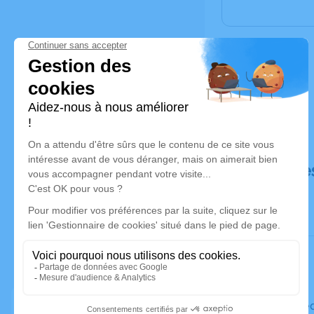
Déroulé de
Le mercre