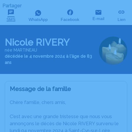
Partager
E-mail
SMS
WhatsApp
Facebook
Lien
Nicole RIVERY
née MARTINEAU
décédée le 4 novembre 2024 à l'âge de 83
ans
Message de la famille
Chère famille, chers amis,
C’est avec une grande tristesse que nous vous
annonçons le décès de Nicole RIVERY survenu le
lundi 04 novembre 2024 à Saint-Cyr-sur-Loire.