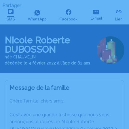
Partager
E-mail
SMS
WhatsApp
Facebook
Lien
Nicole Roberte
DUBOSSON
née CHAUVELIN
décédée le 4 février 2022 à l'âge de 82 ans
Message de la famille
Chère famille, chers amis,
C’est avec une grande tristesse que nous vous
annonçons le décès de Nicole Roberte
DUBOSSON survenu le vendredi 04 février 2022 à