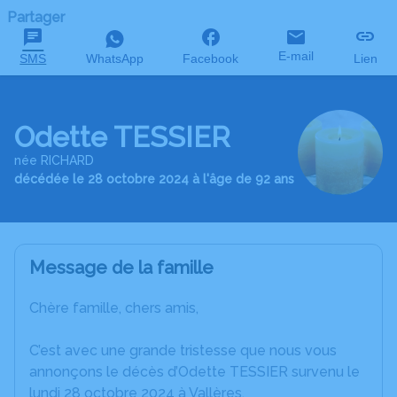
Partager
E-mail
SMS
WhatsApp
Facebook
Lien
Odette TESSIER
née RICHARD
décédée le 28 octobre 2024 à l'âge de 92 ans
Message de la famille
Chère famille, chers amis,
C’est avec une grande tristesse que nous vous
annonçons le décès d’Odette TESSIER survenu le
lundi 28 octobre 2024 à Vallères.