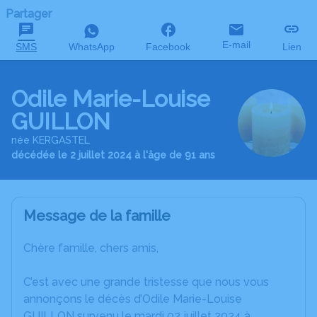
Partager
E-mail
SMS
WhatsApp
Facebook
Lien
Odile Marie-Louise
GUILLON
née KERGASTEL
décédée le 2 juillet 2024 à l'âge de 91 ans
Message de la famille
Chère famille, chers amis,
C’est avec une grande tristesse que nous vous
annonçons le décès d’Odile Marie-Louise
GUILLON survenu le mardi 02 juillet 2024 à