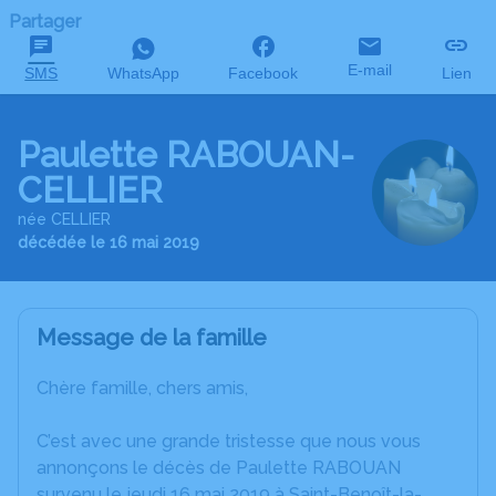
Partager
E-mail
SMS
WhatsApp
Facebook
Lien
Paulette RABOUAN-
CELLIER
née CELLIER
décédée le 16 mai 2019
Message de la famille
Chère famille, chers amis,
C’est avec une grande tristesse que nous vous
annonçons le décès de Paulette RABOUAN
survenu le jeudi 16 mai 2019 à Saint-Benoît-la-