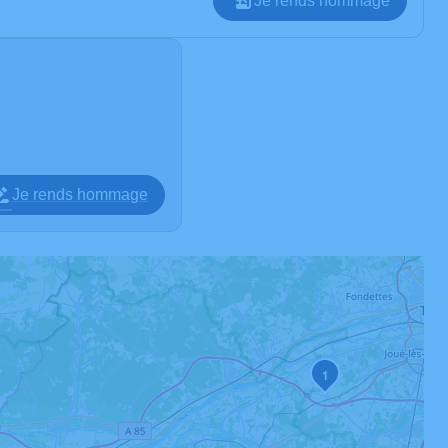
Je rends hommage
Je rends hommage
1