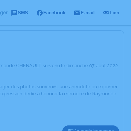
ager
SMS
Facebook
E-mail
Lien
Raymonde CHENAULT survenu le dimanche 07 août 2022
rtager des photos souvenirs, une anecdote ou exprimer
d'expression dédié à honorer la mémoire de Raymonde