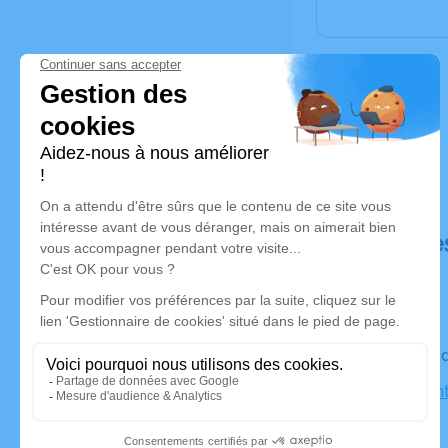
Déroulé de
Le vendre
Église Sain