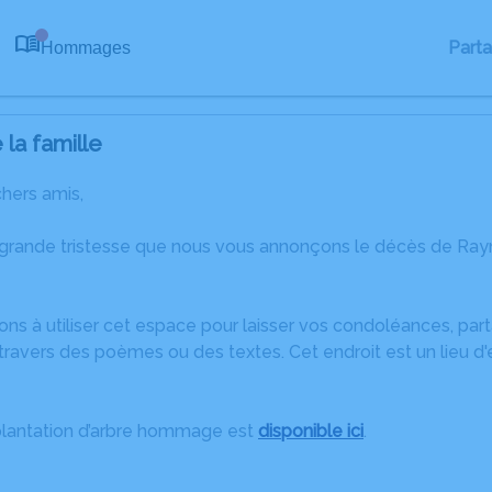
Part
Hommages
0
la famille
chers amis,
 grande tristesse que nous vous annonçons le décès de 
ons à utiliser cet espace pour laisser vos condoléances, pa
travers des poèmes ou des textes. Cet endroit est un lieu 
plantation d’arbre hommage est
disponible ici
.