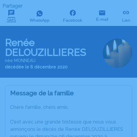
Partager
E-mail
SMS
WhatsApp
Facebook
Lien
Renée
DELOUZILLIERES
née MONNEAU
décédée le 6 décembre 2020
Message de la famille
Chère famille, chers amis,
C’est avec une grande tristesse que nous vous
annonçons le décès de Renée DELOUZILLIERES
survenu le dimanche 06 décembre 2020 à