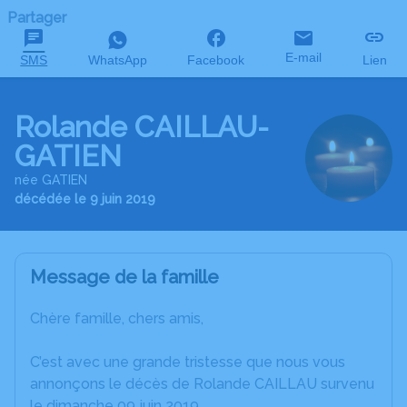
Partager
E-mail
SMS
WhatsApp
Facebook
Lien
Rolande CAILLAU-
GATIEN
née GATIEN
décédée le 9 juin 2019
Message de la famille
Chère famille, chers amis,
C’est avec une grande tristesse que nous vous
annonçons le décès de Rolande CAILLAU survenu
le dimanche 09 juin 2019.