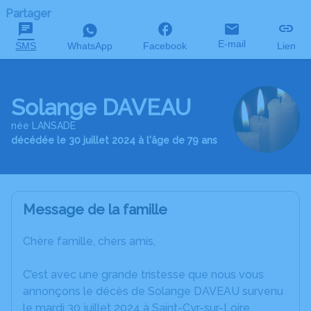
Partager
E-mail
SMS
WhatsApp
Facebook
Lien
Solange DAVEAU
née LANSADE
décédée le 30 juillet 2024 à l'âge de 79 ans
Message de la famille
Chère famille, chers amis,
C’est avec une grande tristesse que nous vous
annonçons le décès de Solange DAVEAU survenu
le mardi 30 juillet 2024 à Saint-Cyr-sur-Loire.