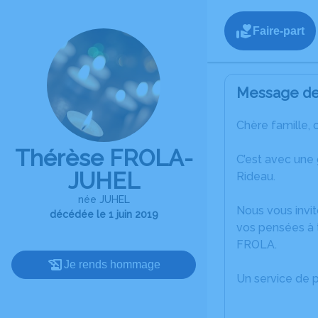
Faire-part
Message de 
Chère famille, 
Thérèse FROLA-
C’est avec une
JUHEL
Rideau.
née JUHEL
Nous vous invit
décédée le 1 juin 2019
vos pensées à 
FROLA.
Je rends hommage
Un service de 