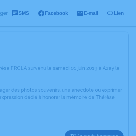
ager
SMS
Facebook
E-mail
Lien
rèse FROLA survenu le samedi 01 juin 2019 à Azay le
rtager des photos souvenirs, une anecdote ou exprimer
d'expression dédié à honorer la mémoire de Thérèse