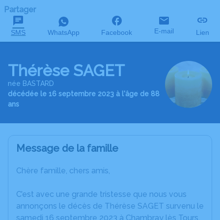
Partager
E-mail
SMS
WhatsApp
Facebook
Lien
Thérèse SAGET
née BASTARD
décédée le 16 septembre 2023 à l'âge de 88
ans
Message de la famille
Chère famille, chers amis,
C’est avec une grande tristesse que nous vous
annonçons le décès de Thérèse SAGET survenu le
samedi 16 septembre 2023 à Chambray lès Tours.