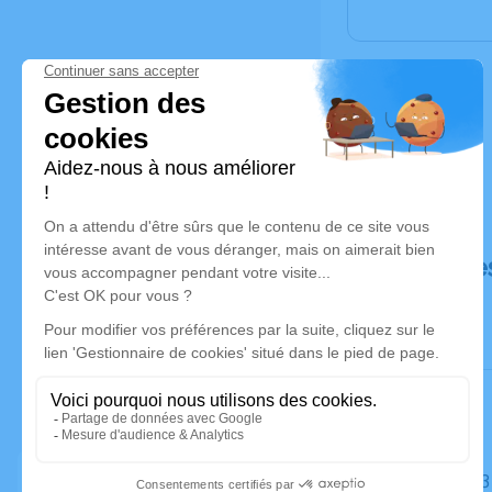
Déroulé de
Le jeudi 