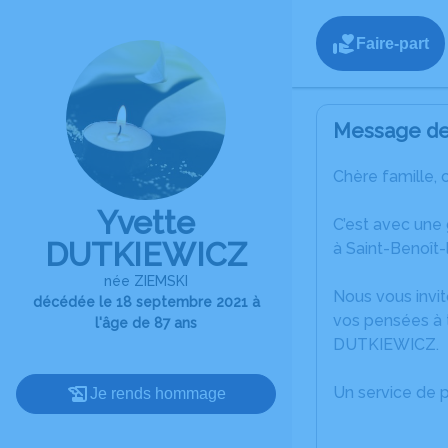
Faire-part
Message de 
Chère famille, 
Yvette
C’est avec une
DUTKIEWICZ
à Saint-Benoît-
née ZIEMSKI
Nous vous invit
décédée le 18 septembre 2021 à
vos pensées à t
l'âge de 87 ans
DUTKIEWICZ.
Un service de 
Je rends hommage