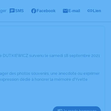
ager
SMS
Facebook
E-mail
Lien
ette DUTKIEWICZ survenu le samedi 18 septembre 2021
rtager des photos souvenirs, une anecdote ou exprimer
'expression dédié à honorer la mémoire d’Yvette