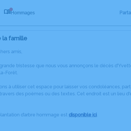
Part
Hommages
0
la famille
chers amis,
 grande tristesse que nous vous annonçons le décès d’Yv
la-Forêt.
ons à utiliser cet espace pour laisser vos condoléances, pa
ravers des poèmes ou des textes. Cet endroit est un lieu d
plantation d’arbre hommage est
disponible ici
.