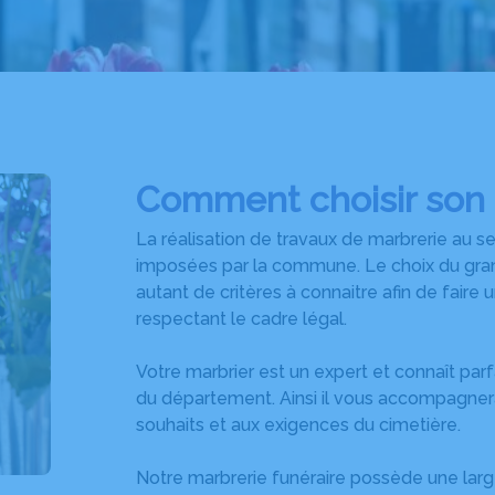
Comment choisir son
La réalisation de travaux de marbrerie au se
imposées par la commune. Le choix du gran
autant de critères à connaitre afin de faire
respectant le cadre légal.
Votre marbrier est un expert et connaît par
du département. Ainsi il vous accompagner
souhaits et aux exigences du cimetière.
Notre marbrerie funéraire possède une la