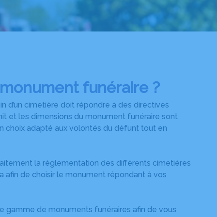
 monument funéraire ?
in d’un cimetière doit répondre à des directives
it et les dimensions du monument funéraire sont
 un choix adapté aux volontés du défunt tout en
faitement la règlementation des différents cimetières
a afin de choisir le monument répondant à vos
rge gamme de monuments funéraires afin de vous