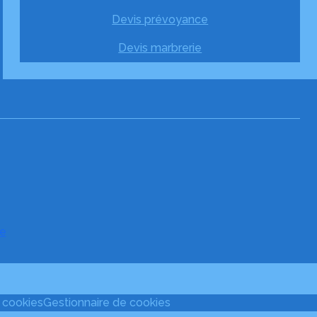
Devis prévoyance
Devis marbrerie
e
s cookies
Gestionnaire de cookies