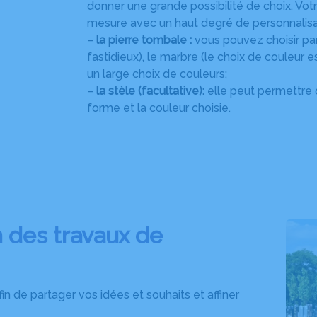
donner une grande possibilité de choix. Vo
mesure avec un haut degré de personnalisat
–
la pierre tombale :
vous pouvez choisir parm
fastidieux), le marbre (le choix de couleur es
un large choix de couleurs;
–
la stèle (facultative):
elle peut permettre d
forme et la couleur choisie.
n des travaux de
 de partager vos idées et souhaits et affiner