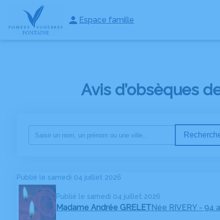
Espace famille
NOS SERVICES
NOTRE AGENCE
NOTRE CHAMBRE FUNÉRAIR
Avis d’obsèques de
Recherche
Publié le samedi 04 juillet 2026
Publié le samedi 04 juillet 2026
Madame Andrée GRELET
Née RIVERY
- 94 