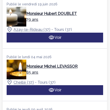
Publié le vendredi 19 juin 2026
Monsieur Hubert DOUBLET
79 ans
-
Azay-le-Rideau (37)
Tours (37)
Voir
Publié le lundi 04 mai 2026
Monsieur Michel LEVASSOR
85 ans
-
Cheillé (37)
Tours (37)
Voir
Publié le jeudi 09 avril 2026