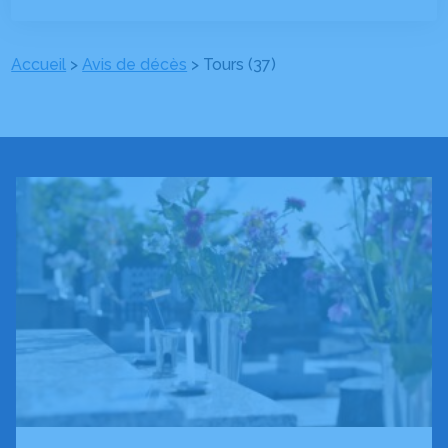
Accueil
>
Avis de décès
>
Tours (37)