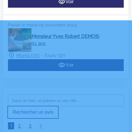
Voir
Publié le mardi 05 novembre 2024
Monsieur Yves Robert DEMOIS
91 ans
-
Monts (37)
Tours (37)
Voir
Rechercher un avis
1
2
3