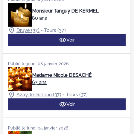
Monsieur Tanguy DE KERMEL
80 ans
-
Druye (37)
Tours (37)
Voir
Publié le jeudi 08 janvier 2026
Madame Nicole DESACHÉ
67 ans
-
Azay-le-Rideau (37)
Tours (37)
Voir
Publié le lundi 05 janvier 2026