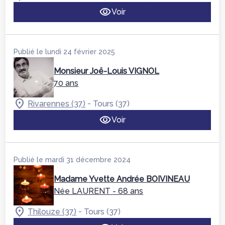
Voir
Publié le lundi 24 février 2025
Monsieur Joë-Louis VIGNOL
70 ans
-
Rivarennes (37)
Tours (37)
Voir
Publié le mardi 31 décembre 2024
Madame Yvette Andrée BOIVINEAU
Née LAURENT
- 68 ans
-
Thilouze (37)
Tours (37)