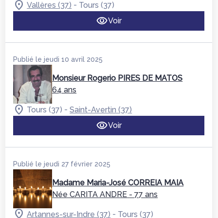
-
Vallères (37)
Tours (37)
Voir
Publié le jeudi 10 avril 2025
Monsieur Rogerio PIRES DE MATOS
64 ans
-
Tours (37)
Saint-Avertin (37)
Voir
Publié le jeudi 27 février 2025
Madame Maria-José CORREIA MAIA
Née CARITA ANDRE
- 77 ans
-
Artannes-sur-Indre (37)
Tours (37)