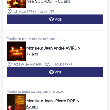
Née SOURDET
- 64 ans
-
Cheillé (37)
Tours (37)
Voir
Publié le mercredi 22 octobre 2025
Monsieur Jean André AVIRON
77 ans
-
Azay-le-Rideau (37)
Tours (37)
Voir
Publié le jeudi 04 septembre 2025
Monsieur Jean -Pierre ROBIN
62 ans