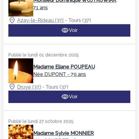
Monsieur Dominique WOJTKOWIAK
71 ans
-
Azay-le-Rideau (37)
Tours (37)
Voir
Publié le lundi 01 décembre 2025
Madame Eliane POUPEAU
Née DUPONT
- 79 ans
-
Druye (37)
Tours (37)
Voir
Publié le lundi 27 octobre 2025
Madame Sylvie MONNIER