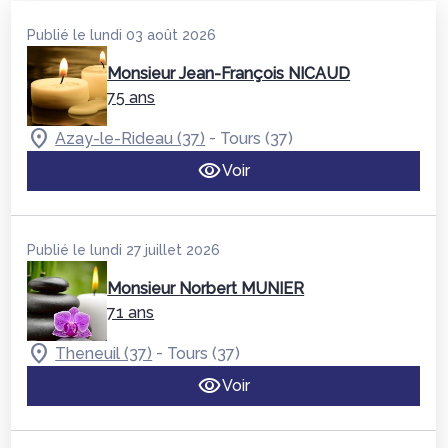
Publié le lundi 03 août 2026
Monsieur Jean-François NICAUD
75 ans
-
Azay-le-Rideau (37)
Tours (37)
Voir
Publié le lundi 27 juillet 2026
Monsieur Norbert MUNIER
71 ans
-
Theneuil (37)
Tours (37)
Voir